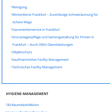
Reinigung
Winterdienst Frankfurt – Zuverlässige Schneeräumung für
sichere Wege
Hausmeisterservice in Frankfurt
Grünanlagenpflege und Gartengestaltung für Firmen in
Frankfurt – durch DEKU Dienstleistungen
Objektschutz
Kaufmännisches Facility-Management
Technisches Facility-Management
HYGIENE-MANAGEMENT
3D-Raumdesinfektion