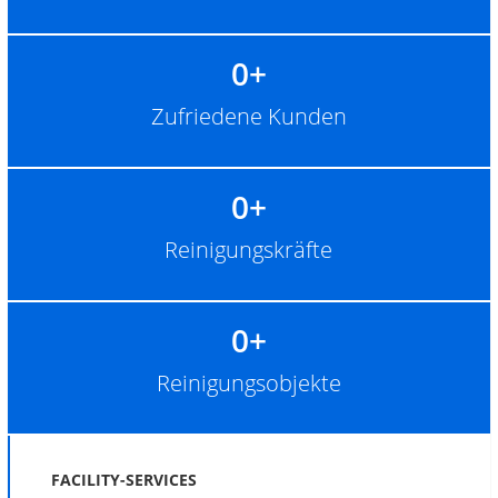
0
+
Zufriedene Kunden
0
+
Reinigungskräfte
0
+
Reinigungsobjekte
FACILITY-SERVICES