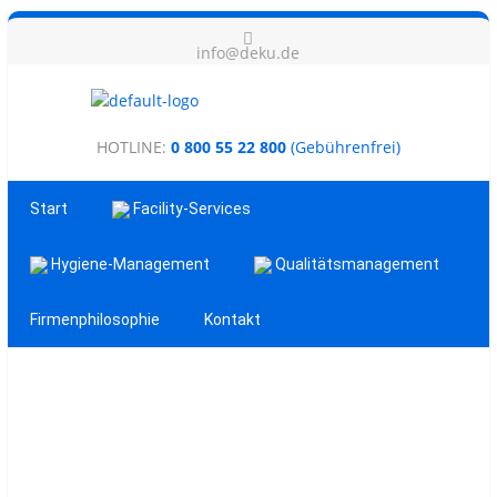
info@deku.de
HOTLINE:
0 800 55 22 800
(Gebührenfrei)
Start
Facility-Services
Hygiene-Management
Qualitätsmanagement
Firmenphilosophie
Kontakt