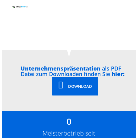
Unternehmenspräsentation
als PDF-
Datei zum Downloaden finden Sie
hier:
DOWNLOAD
0
Meisterbetrieb seit