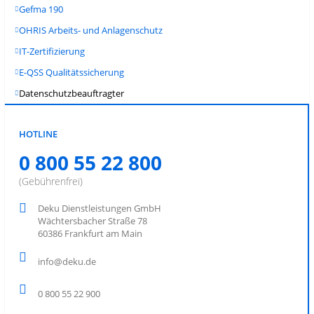
Gefma 190
OHRIS Arbeits- und Anlagenschutz
IT-Zertifizierung
E-QSS Qualitätssicherung
Datenschutzbeauftragter
HOTLINE
0 800 55 22 800
(Gebührenfrei)
Deku Dienstleistungen GmbH
Wächtersbacher Straße 78
60386 Frankfurt am Main
info@deku.de
0 800 55 22 900