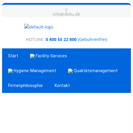
info@deku.de
HOTLINE:
0 800 55 22 800
(Gebührenfrei)
Start
Facility-Services
Hygiene-Management
Qualitätsmanagement
Firmenphilosophie
Kontakt