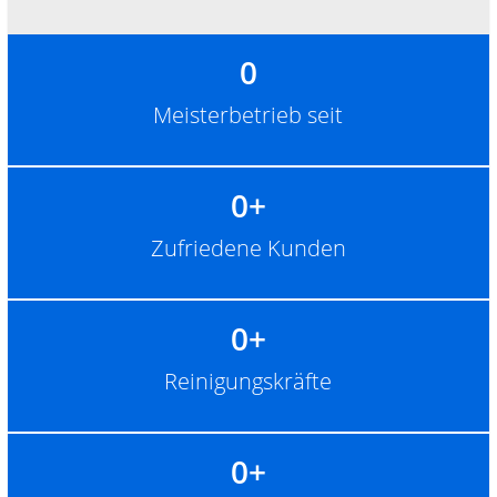
0
Meisterbetrieb seit
0
+
Zufriedene Kunden
0
+
Reinigungskräfte
0
+