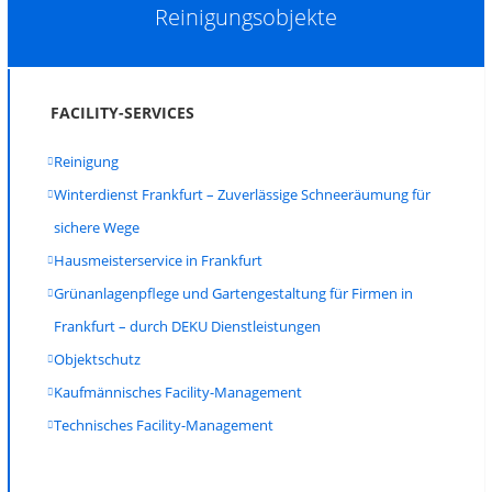
Reinigungsobjekte
FACILITY-SERVICES
Reinigung
Winterdienst Frankfurt – Zuverlässige Schneeräumung für
sichere Wege
Hausmeisterservice in Frankfurt
Grünanlagenpflege und Gartengestaltung für Firmen in
Frankfurt – durch DEKU Dienstleistungen
Objektschutz
Kaufmännisches Facility-Management
Technisches Facility-Management