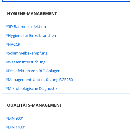
HYGIENE-MANAGEMENT
3D-Raumdesinfektion
Hygiene für Einzelbranchen
HACCP
Schimmelbekämpfung
Wasseruntersuchung
Desinfektion von RLT-Anlagen
Management-Unterstützung BGR250
Mikrobiologische Diagnostik
QUALITÄTS-MANAGEMENT
DIN 9001
DIN 14001